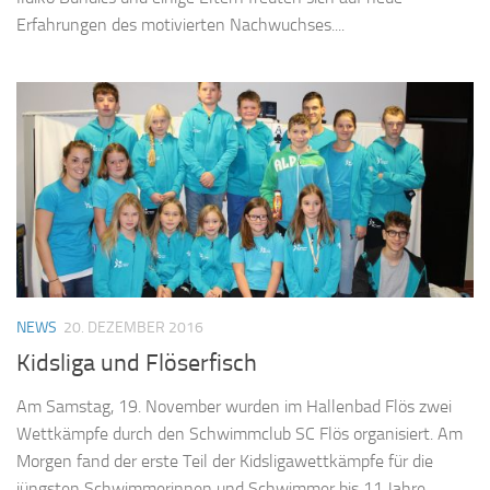
Erfahrungen des motivierten Nachwuchses....
NEWS
20. DEZEMBER 2016
Kidsliga und Flöserfisch
Am Samstag, 19. November wurden im Hallenbad Flös zwei
Wettkämpfe durch den Schwimmclub SC Flös organisiert. Am
Morgen fand der erste Teil der Kidsligawettkämpfe für die
jüngsten Schwimmerinnen und Schwimmer bis 11 Jahre