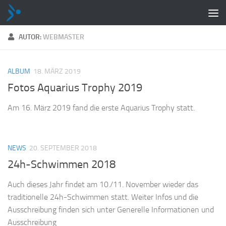
Zum Inhalt springen
AUTOR:
WEBMASTER
ALBUM
18. MÄRZ 2019
Fotos Aquarius Trophy 2019
Am 16. März 2019 fand die erste Aquarius Trophy statt.
NEWS
20. SEPTEMBER 2018
24h-Schwimmen 2018
Auch dieses Jahr findet am 10./11. November wieder das
traditionelle 24h-Schwimmen statt. Weiter Infos und die
Ausschreibung finden sich unter Generelle Informationen und
Ausschreibung