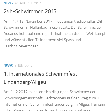
NEWS
20. AUGUST 2017
24h-Schwimmen 2017
Am 11. / 12. November 2017 findet unser traditionelles 24h
Schwimmen im Hallenbad Triesen statt. Der Schwimmclub
Aquarius hofft auf eine rege Teilnahme an diesem Wettkampf
und wünscht allen Teilnehmern viel Spass und
Durchhaltevermögen!...
NEWS
1. JUNI 2017
1. Internationales Schwimmfest
Lindenberg/Allgäu
Am 11.2.2017 machten sich die jungen Schwimmer der
Schwimmgemeinschaft Liechtenstein auf den Weg zum 1.
Internationalen Schwimmfest Lindenberg im Allgäu. Trainerin
Ildiko Bundics und einige Eltern freuten sich auf neue