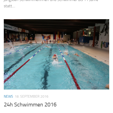
statt....
NEWS
18. SEPTEMBER 2016
24h Schwimmen 2016