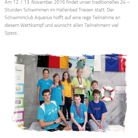
Am 12. / 13. November 2016 findet unser traditionelles 24 –
Stunden Schwimmen im Hallenbad Triesen statt. Der
Schwimmclub Aquarius hofft auf eine rege Teilnahme an
diesem Wettkampf und wünscht allen Teilnehmern viel
Spass...