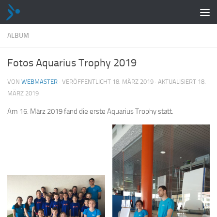
Zum Inhalt springen
ALBUM
Fotos Aquarius Trophy 2019
VON
WEBMASTER
· VERÖFFENTLICHT
18. MÄRZ 2019
· AKTUALISIERT
18.
MÄRZ 2019
Am 16. März 2019 fand die erste Aquarius Trophy statt.