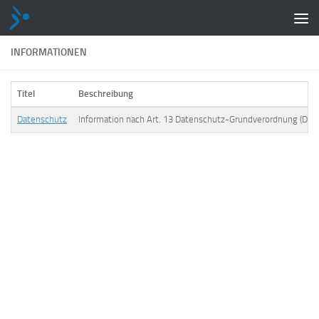
Zum Inhalt springen
INFORMATIONEN
Titel
Beschreibung
Datenschutz
Information nach Art. 13 Datenschutz-Grundverordnung (DS