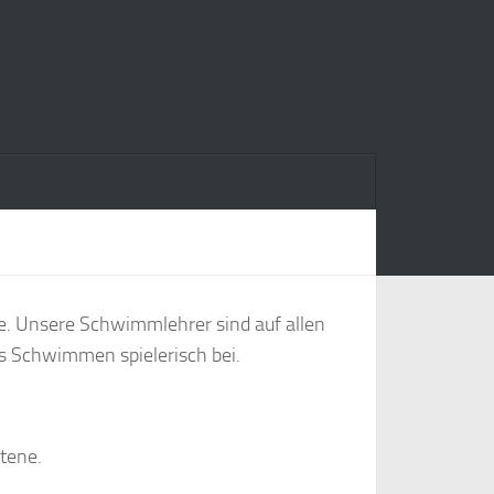
lle. Unsere Schwimmlehrer sind auf allen
s Schwimmen spielerisch bei.
ttene.