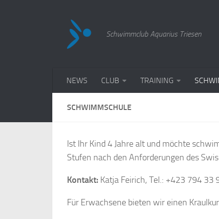
Zum Inhalt springen
Schwimmclub Aquarius Triesen
NEWS
CLUB
TRAINING
SCHWI
SCHWIMMSCHULE
Ist Ihr Kind 4 Jahre alt und möchte schwi
Stufen nach den Anforderungen des Swiss
Kontakt:
Katja Feirich, Tel.: +423 794 33 
Für Erwachsene bieten wir einen Kraulkurs