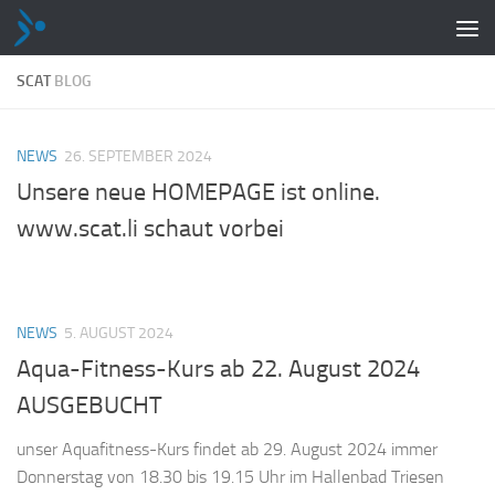
Zum Inhalt springen
SCAT
BLOG
NEWS
26. SEPTEMBER 2024
Unsere neue HOMEPAGE ist online.
www.scat.li schaut vorbei
NEWS
5. AUGUST 2024
Aqua-Fitness-Kurs ab 22. August 2024
AUSGEBUCHT
unser Aquafitness-Kurs findet ab 29. August 2024 immer
Donnerstag von 18.30 bis 19.15 Uhr im Hallenbad Triesen