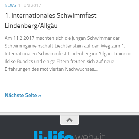
NEWS
1. JUNI 2017
1. Internationales Schwimmfest
Lindenberg/Allgäu
Am 11.2.2017 machten sich die jungen Schwimmer der
Schwimmgemeinschaft Liechtenstein auf den Weg zum 1.
Internationalen Schwimmfest Lindenberg im Allgäu. Trainerin
Ildiko Bundics und einige Eltern freuten sich auf neue
Erfahrungen des motivierten Nachwuchses....
Nächste Seite »